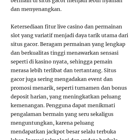
bermain di situs gacor menjadi lebih nyaman
dan menyenangkan.
Ketersediaan fitur live casino dan permainan
slot yang variatif menjadi daya tarik utama dari
situs gacor. Beragam permainan yang lengkap
dan berkualitas tinggi menawarkan sensasi
seperti di kasino nyata, sehingga pemain
merasa lebih terlibat dan tertantang. Situs
gacor juga sering mengadakan event dan
promosi menarik, seperti turnamen dan bonus
deposit harian, yang meningkatkan peluang
kemenangan. Pengguna dapat menikmati
pengalaman bermain yang seru sekaligus
menguntungkan, karena peluang
mendapatkan jackpot besar selalu terbuka