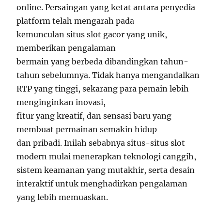
online. Persaingan yang ketat antara penyedia
platform telah mengarah pada
kemunculan situs slot gacor yang unik,
memberikan pengalaman
bermain yang berbeda dibandingkan tahun-
tahun sebelumnya. Tidak hanya mengandalkan
RTP yang tinggi, sekarang para pemain lebih
menginginkan inovasi,
fitur yang kreatif, dan sensasi baru yang
membuat permainan semakin hidup
dan pribadi. Inilah sebabnya situs-situs slot
modern mulai menerapkan teknologi canggih,
sistem keamanan yang mutakhir, serta desain
interaktif untuk menghadirkan pengalaman
yang lebih memuaskan.