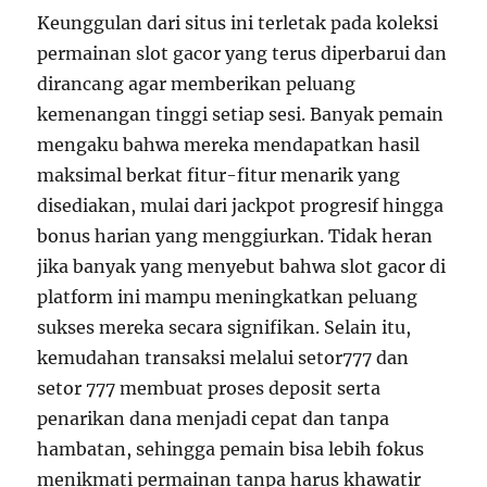
Keunggulan dari situs ini terletak pada koleksi
permainan slot gacor yang terus diperbarui dan
dirancang agar memberikan peluang
kemenangan tinggi setiap sesi. Banyak pemain
mengaku bahwa mereka mendapatkan hasil
maksimal berkat fitur-fitur menarik yang
disediakan, mulai dari jackpot progresif hingga
bonus harian yang menggiurkan. Tidak heran
jika banyak yang menyebut bahwa slot gacor di
platform ini mampu meningkatkan peluang
sukses mereka secara signifikan. Selain itu,
kemudahan transaksi melalui setor777 dan
setor 777 membuat proses deposit serta
penarikan dana menjadi cepat dan tanpa
hambatan, sehingga pemain bisa lebih fokus
menikmati permainan tanpa harus khawatir