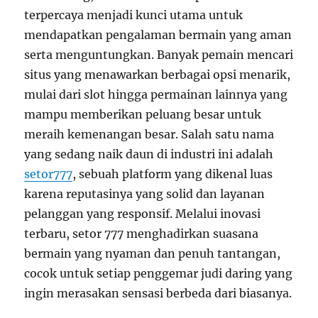
terpercaya menjadi kunci utama untuk
mendapatkan pengalaman bermain yang aman
serta menguntungkan. Banyak pemain mencari
situs yang menawarkan berbagai opsi menarik,
mulai dari slot hingga permainan lainnya yang
mampu memberikan peluang besar untuk
meraih kemenangan besar. Salah satu nama
yang sedang naik daun di industri ini adalah
setor777
, sebuah platform yang dikenal luas
karena reputasinya yang solid dan layanan
pelanggan yang responsif. Melalui inovasi
terbaru, setor 777 menghadirkan suasana
bermain yang nyaman dan penuh tantangan,
cocok untuk setiap penggemar judi daring yang
ingin merasakan sensasi berbeda dari biasanya.