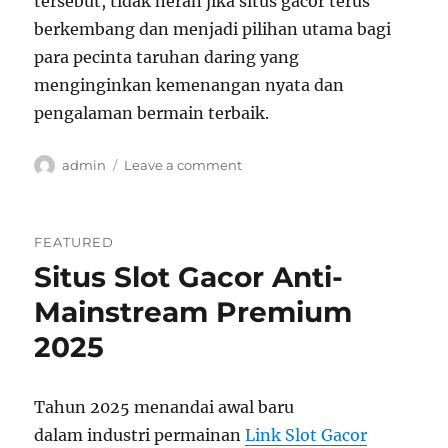
tersebut, tidak heran jika situs gacor terus
berkembang dan menjadi pilihan utama bagi
para pecinta taruhan daring yang
menginginkan kemenangan nyata dan
pengalaman bermain terbaik.
Author
on
admin
Leave a comment
Peran
Edukasi
Digital
FEATURED
dalam
Situs Slot Gacor Anti-
Meningkatkan
Kemampuan
Mainstream Premium
Pemain
Situs
2025
Gacor
Tahun 2025 menandai awal baru
dalam industri permainan
Link Slot Gacor