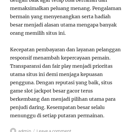
dengan baik agar tetap bisa bertahan dan
memaksimalkan peluang menang. Pengalaman
bermain yang menyenangkan serta hadiah
besar menjadi alasan utama mengapa banyak
orang memilih situs ini.
Kecepatan pembayaran dan layanan pelanggan
responsif menambah kepercayaan pemain.
Transparansi dan fair play menjadi prioritas
utama situs ini demi menjaga kepuasan
pengguna. Dengan reputasi yang baik, situs
game slot jackpot besar gacor terus
berkembang dan menjadi pilihan utama para
penjudi daring. Kesempatan besar selalu
menunggu di setiap putaran permainan.
Author
on
admin
Leave a comment