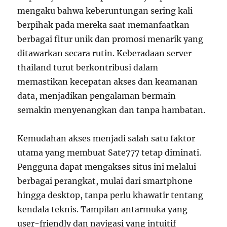
mengaku bahwa keberuntungan sering kali
berpihak pada mereka saat memanfaatkan
berbagai fitur unik dan promosi menarik yang
ditawarkan secara rutin. Keberadaan server
thailand turut berkontribusi dalam
memastikan kecepatan akses dan keamanan
data, menjadikan pengalaman bermain
semakin menyenangkan dan tanpa hambatan.
Kemudahan akses menjadi salah satu faktor
utama yang membuat Sate777 tetap diminati.
Pengguna dapat mengakses situs ini melalui
berbagai perangkat, mulai dari smartphone
hingga desktop, tanpa perlu khawatir tentang
kendala teknis. Tampilan antarmuka yang
user-friendly dan navigasi yang intuitif