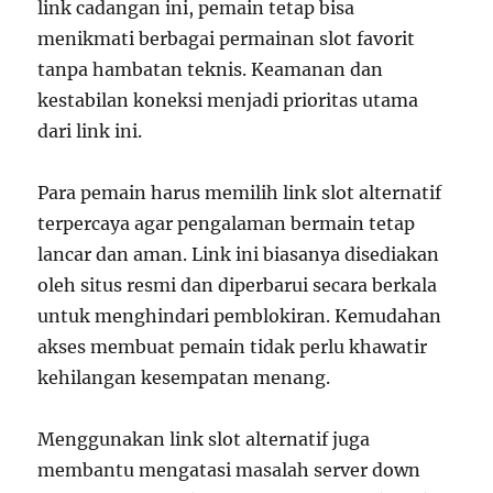
link cadangan ini, pemain tetap bisa
menikmati berbagai permainan slot favorit
tanpa hambatan teknis. Keamanan dan
kestabilan koneksi menjadi prioritas utama
dari link ini.
Para pemain harus memilih link slot alternatif
terpercaya agar pengalaman bermain tetap
lancar dan aman. Link ini biasanya disediakan
oleh situs resmi dan diperbarui secara berkala
untuk menghindari pemblokiran. Kemudahan
akses membuat pemain tidak perlu khawatir
kehilangan kesempatan menang.
Menggunakan link slot alternatif juga
membantu mengatasi masalah server down